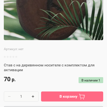
Артикул:
нет
Став с на деревянном носителе с комплектом для
активации
70
р.
В наличии
1
В корзину