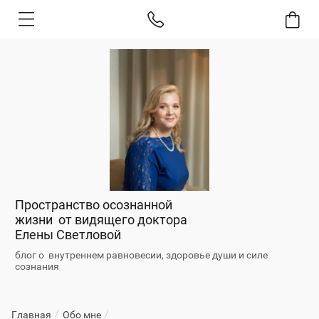
Пространство осознанной
жизни от видящего доктора
Елены Светловой
блог о внутреннем равновесии, здоровье души и силе
сознания
/
/
Главная
Обо мне