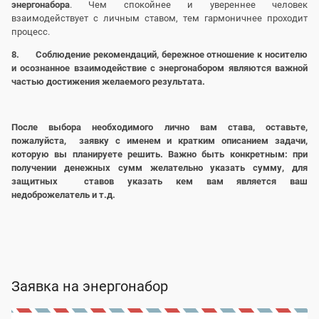
энергонабора
. Чем спокойнее и увереннее человек
взаимодействует с личным ставом, тем гармоничнее проходит
процесс.
8. Соблюдение рекомендаций, бережное отношение к носителю
и осознанное взаимодействие с энергонабором являются важной
частью достижения желаемого результата.
После выбора необходимого лично вам става, оставьте,
пожалуйста, заявку с именем и кратким описанием задачи,
которую вы планируете решить. Важно быть конкретным: при
получении денежных сумм желательно указать сумму, для
защитных ставов указать кем вам является ваш
недоброжелатель и т.д.
Заявка на энергонабор