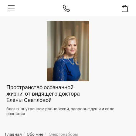
Пространство осознанной
жизни от видящего доктора
Елены Светловой
блог о внутреннем равновесии, здоровье души и силе
сознания
/
/
Главная
Обо мне
Энергонаборы