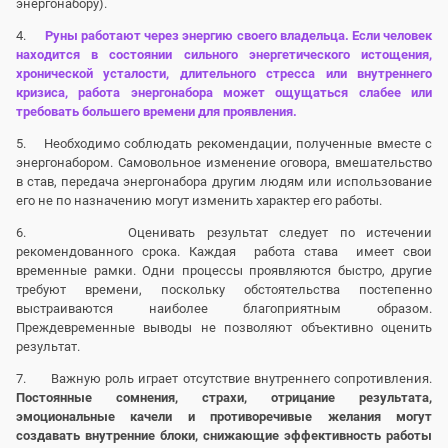
энергонабору).
4.
Руны работают через энергию своего владельца. Если человек
находится в состоянии сильного энергетического истощения,
хронической усталости, длительного стресса или внутреннего
кризиса, работа энергонабора может ощущаться слабее или
требовать большего времени для проявления.
5. Необходимо соблюдать рекомендации, полученные вместе с
энергонабором. Самовольное изменение оговора, вмешательство
в став, передача энергонабора другим людям или использование
его не по назначению могут изменить характер его работы.
6. Оценивать результат следует по истечении
рекомендованного срока. Каждая работа става имеет свои
временные рамки. Одни процессы проявляются быстро, другие
требуют времени, поскольку обстоятельства постепенно
выстраиваются наиболее благоприятным образом.
Преждевременные выводы не позволяют объективно оценить
результат.
7. Важную роль играет отсутствие внутреннего сопротивления.
Постоянные сомнения, страхи, отрицание результата,
эмоциональные качели и противоречивые желания могут
создавать внутренние блоки, снижающие эффективность работы